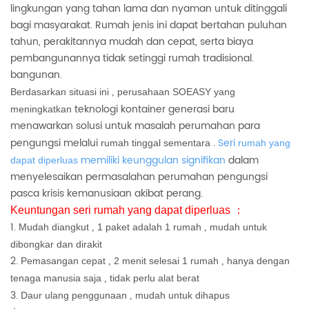
lingkungan yang tahan lama dan nyaman untuk ditinggali
bagi masyarakat. Rumah jenis ini dapat bertahan puluhan
tahun, perakitannya mudah dan cepat, serta biaya
pembangunannya tidak setinggi rumah tradisional.
bangunan.
Berdasarkan situasi ini
perusahaan SOEASY yang
,
teknologi kontainer generasi baru
meningkatkan
menawarkan solusi untuk masalah perumahan para
pengungsi melalui
.
Seri
rumah tinggal sementara
rumah yang
memiliki keunggulan signifikan
dalam
dapat diperluas
menyelesaikan permasalahan perumahan pengungsi
pasca krisis kemanusiaan akibat perang.
Keuntungan seri rumah yang dapat diperluas
：
1.
Mudah diangkut
1 paket adalah 1 rumah
mudah untuk
,
,
dibongkar dan dirakit
2.
Pemasangan cepat
2 menit selesai 1 rumah
hanya dengan
,
,
tenaga manusia saja
tidak perlu alat berat
,
3.
Daur ulang penggunaan
mudah untuk dihapus
,