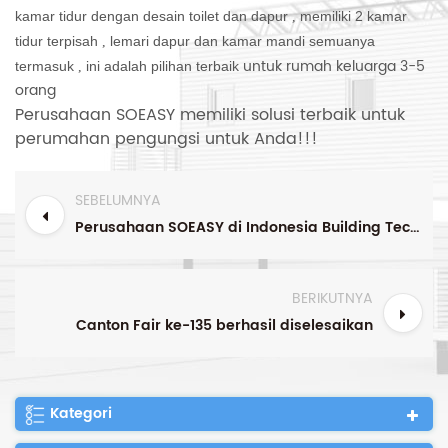
kamar tidur dengan desain toilet dan dapur
memiliki 2 kamar
,
tidur terpisah
lemari dapur dan kamar mandi semuanya
,
untuk rumah keluarga 3-5
termasuk
ini adalah pilihan terbaik
,
orang
Perusahaan SOEASY memiliki solusi terbaik untuk
perumahan pengungsi untuk Anda!!!
SEBELUMNYA
Perusahaan SOEASY di Indonesia Building Technology EXPO
BERIKUTNYA
Canton Fair ke-135 berhasil diselesaikan
Kategori