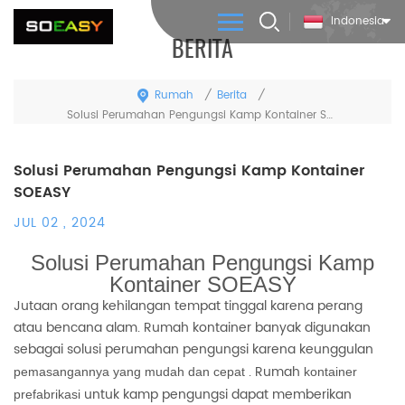
Indonesia
BERITA
Rumah
Berita
/
/
Solusi Perumahan Pengungsi Kamp Kontainer SOEASY
Solusi Perumahan Pengungsi Kamp Kontainer
SOEASY
JUL 02 , 2024
Solusi Perumahan Pengungsi Kamp
Kontainer SOEASY
Jutaan orang kehilangan tempat tinggal karena perang
atau bencana alam. Rumah kontainer banyak digunakan
sebagai solusi perumahan pengungsi karena keunggulan
. Rumah
pemasangannya yang mudah dan cepat
kontainer
untuk kamp pengungsi dapat memberikan
prefabrikasi