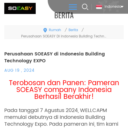
Indonesia
BERITA
Rumah
Berita
/
/
Perusahaan SOEASY Di Indonesia Building Technology EXPO
Perusahaan SOEASY di Indonesia Building
Technology EXPO
AUG 19 , 2024
Terobosan dan Panen: Pameran
SOEASY company Indonesia
Berhasil Berakhir!
Pada tanggal 7 Agustus 2024, WELLCAPM
memulai debutnya di Indonesia Building
Technology Expo. Pada pameran ini, tim kami