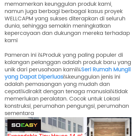
memamerkan keunggulan produk kami,
namun juga berbagi berbagai kasus proyek
WELLCAPM yang sukses diterapkan di seluruh
dunia, sehingga semakin meningkatkan
kepercayaan dan dukungan mereka terhadap
kami
Pameran
ini ï¼Produk yang paling populer di
kalangan pelanggan adalah produk baru yang
unik dari perusahaan kamiï¼
Seri Rumah Mungil
yang Dapat Diperluas
ï¼keunggulan jenis ini
adalah pemasangan yang mudah dan
cepatï¼dirakit dengan tenaga manusiaï¼tidak
memerlukan peralatan. Cocok untuk Lokasi
konstruksi, perumahan pengungsi, perumahan
sementara