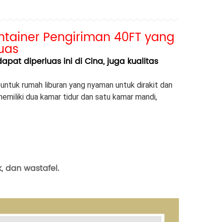
ntainer Pengiriman 40FT yang
uas
at diperluas ini di Cina, juga kualitas
untuk rumah liburan yang nyaman untuk dirakit dan
emiliki dua kamar tidur dan satu kamar mandi,
, dan wastafel.