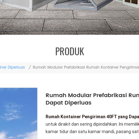
PRODUK
ner Diperluas
/
Rumah Modular Prefabrikasi Rumah Kontainer Pengirima
Rumah Modular Prefabrikasi Ru
Dapat Diperluas
Rumah Kontainer Pengiriman 40FT yang Dapa
untuk dirakit dan sering dipindahkan. Ini memil
kamar tidur dan satu kamar mandi, pasang sa