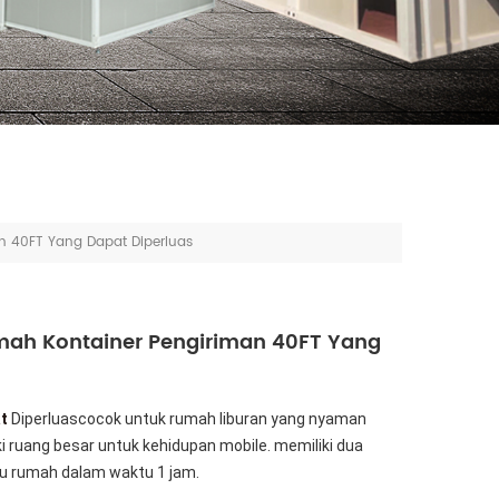
n 40FT Yang Dapat Diperluas
mah Kontainer Pengiriman 40FT Yang
t
Diperluas
cocok untuk rumah liburan yang nyaman
iki ruang besar untuk kehidupan mobile.
memiliki dua
tu rumah dalam waktu 1 jam.