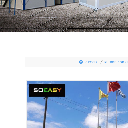
Rumah
Rumah Kontai
/