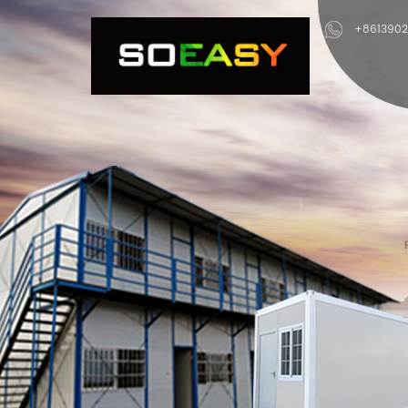
+861390